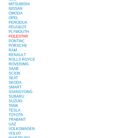
MITSUBISHI
NISSAN
OMODA
OPEL
PERODUA
PEUGEOT
PLYMOUTH
POLESTAR
PONTIAC
PORSCHE
RAM
RENAULT
ROLLS ROYCE
ROVER/MG
SAAB
SCION
SEAT
SKODA
SMART
SSANGYONG
SUBARU
SUZUKI
TANK
TESLA
TOYOTA
TRABANT
UAZ
VOLKSWAGEN
VOLVO