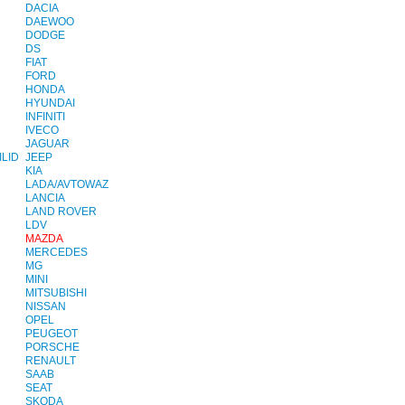
DACIA
DAEWOO
DODGE
DS
FIAT
FORD
HONDA
HYUNDAI
INFINITI
IVECO
JAGUAR
LID
JEEP
KIA
LADA/AVTOWAZ
LANCIA
LAND ROVER
LDV
MAZDA
MERCEDES
MG
MINI
MITSUBISHI
NISSAN
OPEL
PEUGEOT
PORSCHE
RENAULT
SAAB
SEAT
SKODA